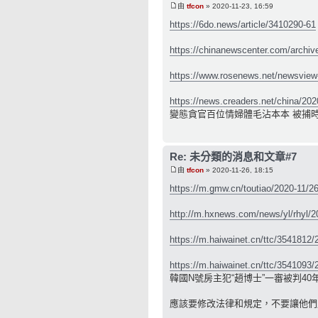
由
tfcon
» 2020-11-23, 16:59
https://6do.news/article/3410290-61
https://chinanewscenter.com/archiv
https://www.rosenews.net/newsview
https://news.creaders.net/china/20
變態貪官百位情婦體毛沾本本 被捕
Re: 未分類的消息和文章#7
由
tfcon
» 2020-11-26, 18:15
https://m.gmw.cn/toutiao/2020-11/2
http://m.hxnews.com/news/yl/rhyl/2
https://m.haiwainet.cn/ttc/3541812/
https://m.haiwainet.cn/ttc/3541093/
韓國N號房主犯“趙博士”一審被判40
應該要修改法律和規定，不要讓他們