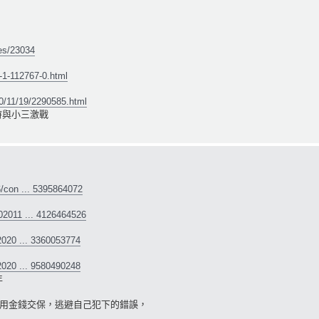
es/23034
-1-112767-0.html
20/11/19/2290585.html
時與小三激戰
6/con ... 5395864072
02011 ... 4126464526
2020 ... 3360053774
2020 ... 9580490248
年
用金錢交保，逃避自己犯下的錯誤，