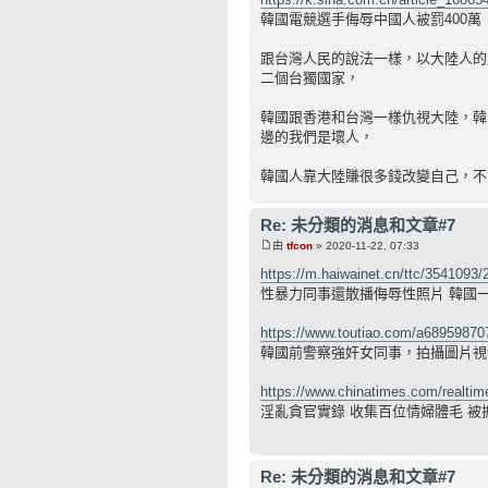
韓國電競選手侮辱中國人被罰400萬
跟台灣人民的說法一樣，以大陸人的
二個台獨國家，
韓國跟香港和台灣一樣仇視大陸，韓
邊的我們是壞人，
韓國人靠大陸賺很多錢改變自己，不
Re: 未分類的消息和文章#7
由
tfcon
» 2020-11-22, 07:33
https://m.haiwainet.cn/ttc/3541093/
性暴力同事還散播侮辱性照片 韓國
https://www.toutiao.com/a6895987
韓國前警察強奸女同事，拍攝圖片視
https://www.chinatimes.com/realtim
淫亂貪官實錄 收集百位情婦體毛 被
Re: 未分類的消息和文章#7