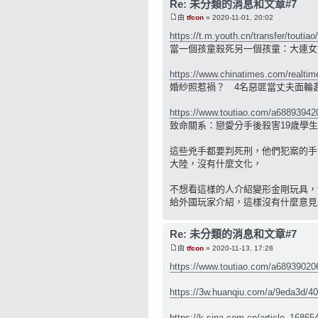
Re: 未分類的消息和文章#7
由
tfcon
» 2020-11-01, 20:02
https://t.m.youth.cn/transfer/toutia
當一個孩童殺死另一個孩童：大連女
https://www.chinatimes.com/realtim
婚紗照惹禍？ 4名惡匪當丈夫面輪姦
https://www.toutiao.com/a6889394
致命關系：戀愛分手後殺害19歲學
這些兇手都要判死刑，他們犯案的手
大陸，沒有什麼文化，
不想看這樣的人介紹變形金剛玩具，
給外國玩家介紹，這樣沒有什麼意見
Re: 未分類的消息和文章#7
由
tfcon
» 2020-11-13, 17:28
https://www.toutiao.com/a6893902
https://3w.huanqiu.com/a/9eda3d/40
https://k.sina.com.cn/article_1686