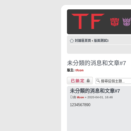
討論區首頁
‹
版面測試3
未分類的消息和文章#7
版主:
tfcon
主題已鎖定
未分類的消息和文章#7
由
tfcon
» 2020-04-01, 16:46
1234567890