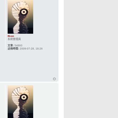
tfcon
系統管理員
文章:
54893
註冊時間:
2009-07-28, 18:26