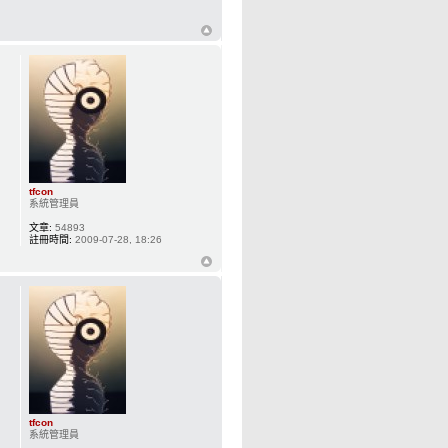
tfcon
系統管理員
文章:
54893
註冊時間:
2009-07-28, 18:26
tfcon
系統管理員