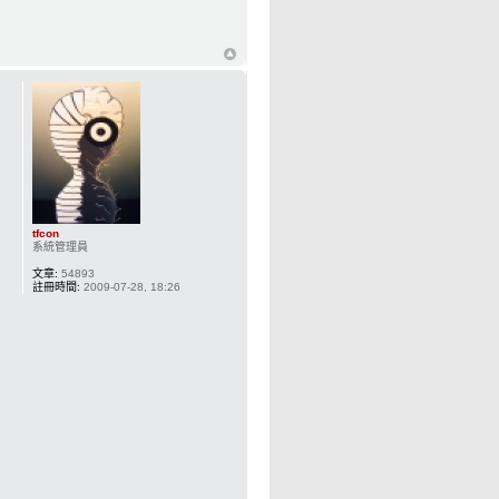
tfcon
系統管理員
文章:
54893
註冊時間:
2009-07-28, 18:26