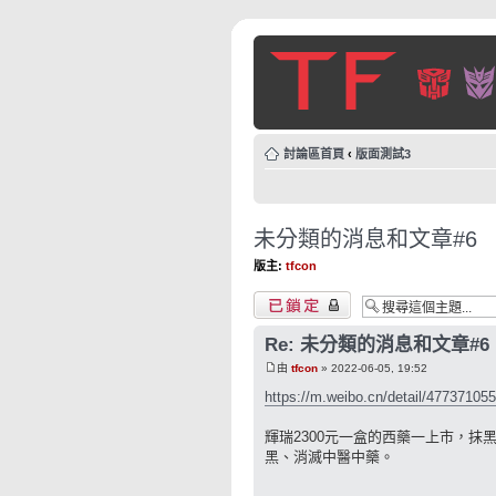
討論區首頁
‹
版面測試3
未分類的消息和文章#6
版主:
tfcon
主題已鎖定
Re: 未分類的消息和文章#6
由
tfcon
» 2022-06-05, 19:52
https://m.weibo.cn/detail/47737105
輝瑞2300元一盒的西藥一上市，抹
黑、消滅中醫中藥。