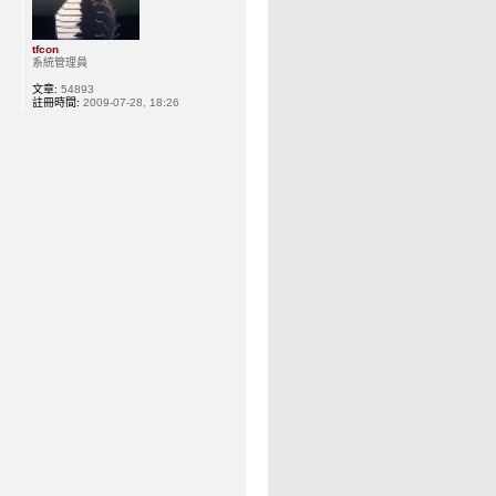
tfcon
系統管理員
文章:
54893
註冊時間:
2009-07-28, 18:26