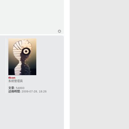
tfcon
系統管理員
文章:
54893
註冊時間:
2009-07-28, 18:26