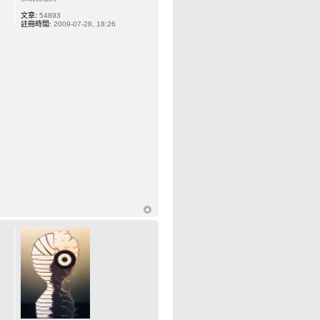
文章:
54893
註冊時間:
2009-07-28, 18:26