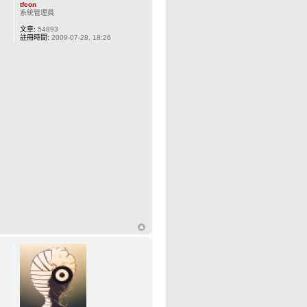
tfcon
系統管理員
文章:
54893
註冊時間:
2009-07-28, 18:26