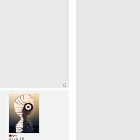
管
tfcon
系統管理員