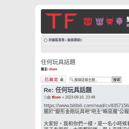
討論區首頁
‹
版面測試3
任何玩具話題
版主:
tfcon
主題已鎖定
Re: 任何玩具話題
由
tfcon
» 2023-09-10, 23:49
https://www.bilibili.com/read/cv8357156
關於“變形金剛玩具吧”吧主“曉惡魔”公
大家好，我和你們一樣，是一名小時候