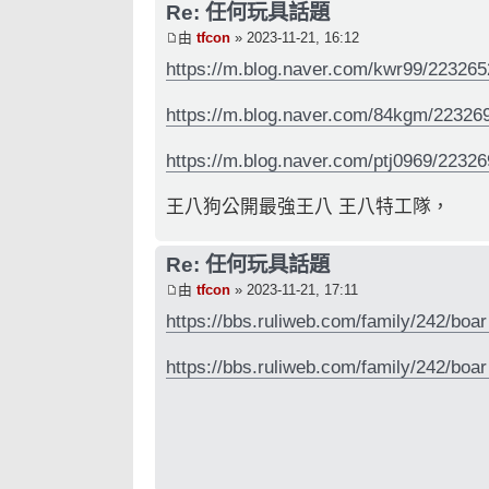
Re: 任何玩具話題
由
tfcon
» 2023-11-21, 16:12
https://m.blog.naver.com/kwr99/22326
https://m.blog.naver.com/84kgm/22326
https://m.blog.naver.com/ptj0969/2232
王八狗公開最強王八 王八特工隊，
Re: 任何玩具話題
由
tfcon
» 2023-11-21, 17:11
https://bbs.ruliweb.com/family/242/boar
https://bbs.ruliweb.com/family/242/boar