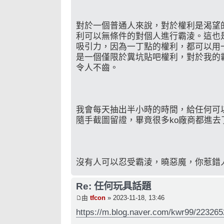
對於一個普通人來說，對於權利是渴望
利可以無條件的對個人進行霸淩。這也
吸引力，因為一丁點的權利，都可以用
是一個僅限於糞坑貼吧權利，對於我的
令人不齒。
我會每天抽出半小時的時間，給任何可
隨手截圖留證，畢竟很多ko廠商都進去
沒有人可以忍受霸淩，曉惡魔，你惹錯
Re: 任何玩具話題
由
tfcon
» 2023-11-18, 13:46
https://m.blog.naver.com/kwr99/22326