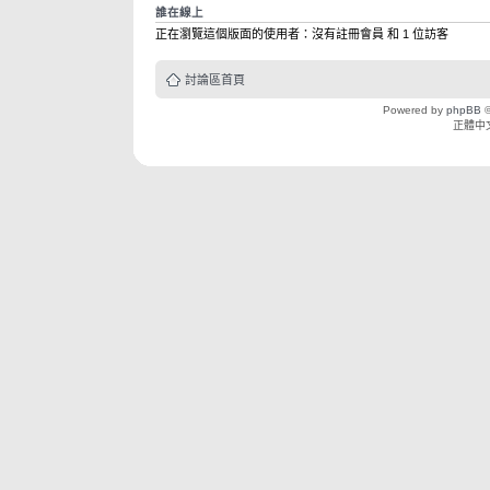
誰在線上
正在瀏覽這個版面的使用者：沒有註冊會員 和 1 位訪客
討論區首頁
Powered by
phpBB
©
正體中