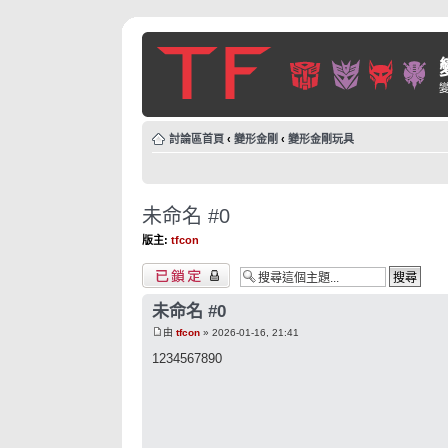
討論區首頁
‹
變形金剛
‹
變形金剛玩具
未命名 #0
版主:
tfcon
主題已鎖定
未命名 #0
由
tfcon
» 2026-01-16, 21:41
1234567890