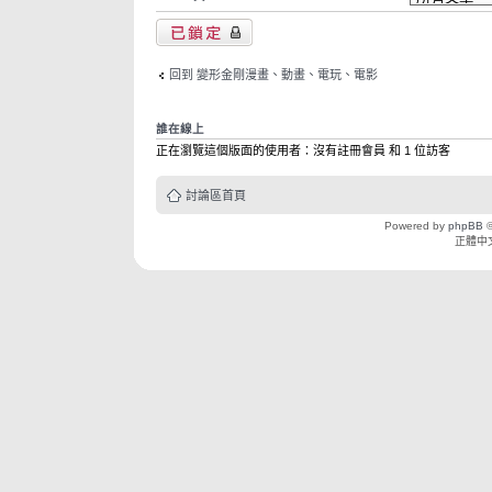
主題已鎖定
回到 變形金剛漫畫、動畫、電玩、電影
誰在線上
正在瀏覽這個版面的使用者：沒有註冊會員 和 1 位訪客
討論區首頁
Powered by
phpBB
©
正體中