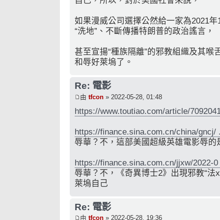
自己，所以，對於美國社會來說，
如果漫威公司選擇公然給一家為2021年
“洗地”、不斷傳播特朗普的政治謠言，
甚至宣揚“種族隔離”的邪教組織及其喉
和辱好萊塢了。
Re: 電影
由
tfcon
» 2022-05-28, 01:48
https://www.toutiao.com/article/70920
https://finance.sina.com.cn/china/gncj/ 
辱華？不，這部美國超級英雄電影辱的
https://finance.sina.com.cn/jjxw/2022-0 
辱華？不，《奇異博士2》出現邪教“法
萊塢自己
Re: 電影
由
tfcon
» 2022-05-28, 19:36