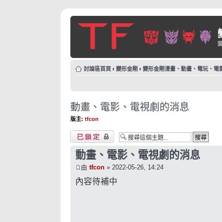
討論區首頁
‹
變形金剛
‹
變形金剛漫畫、動畫、電玩、電
動畫、電影、電視劇的消息
版主:
tfcon
主題已鎖定
動畫、電影、電視劇的消息
由
tfcon
» 2022-05-26, 14:24
內容待補中