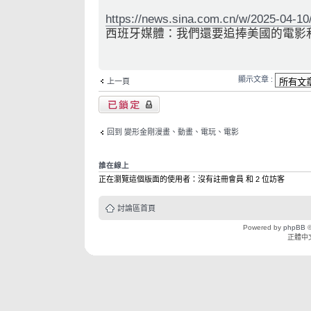
https://news.sina.com.cn/w/2025-04-10/
西班牙媒體：我們還要追捧美國的電影
顯示文章 :
上一頁
主題已鎖定
回到 變形金剛漫畫、動畫、電玩、電影
誰在線上
正在瀏覽這個版面的使用者：沒有註冊會員 和 2 位訪客
討論區首頁
Powered by
phpBB
©
正體中