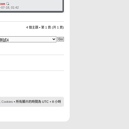
fcon
-07-18, 01:42
4 個主題 • 第
1
頁 (共
1
頁)
ookies
• 所有顯示的時間為 UTC + 8 小時