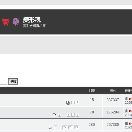
變形魂
變形金剛資訊庫
回覆
觀看
最後
由
t
15
337337
2025
1
2
由
t
78
176284
...
2024
1
6
7
8
由
t
286
267380
...
2022
1
27
28
29