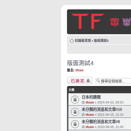
討論區首頁
‹
版面測試4
版面測試4
版主:
tfcon
版面鎖定
主題
日本的趣聞
由
tfcon
» 2024-04-23, 00:53
未分類的消息和文章#10
由
tfcon
» 2021-04-15, 12:10
未分類的消息和文章#8
由
tfcon
» 2020-08-05, 21:43