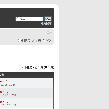
進階搜尋
問答集
註冊
登入
4 個主題 • 第
1
頁 (共
1
頁)
發表
fcon
-11-05, 21:36
fcon
-02-12, 13:48
fcon
-02-07, 16:39