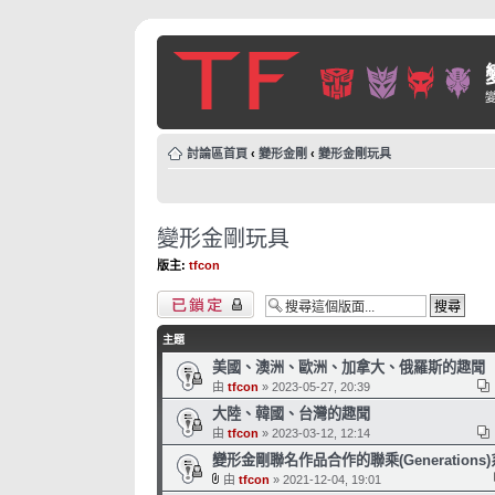
討論區首頁
‹
變形金剛
‹
變形金剛玩具
變形金剛玩具
版主:
tfcon
版面鎖定
主題
美國、澳洲、歐洲、加拿大、俄羅斯的趣聞
由
tfcon
» 2023-05-27, 20:39
大陸、韓國、台灣的趣聞
由
tfcon
» 2023-03-12, 12:14
變形金剛聯名作品合作的聯乘(Generations
由
tfcon
» 2021-12-04, 19:01