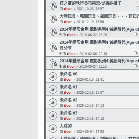
孩之寶的執行長布萊恩·戈德納掛了
由
tfcon
» 2021-10-23, 13:57
大陸玩具、韓國玩具、盜版玩具、、、其它的 (
由
tfcon
» 2018-12-19, 17:56
2014年變形金剛 電影系列4 滅絕時代(Age of Ex
由
tfcon
» 2014-06-22, 16:26
2014年變形金剛 電影系列4 滅絕時代(Age of Ex
具分享
由
tfcon
» 2014-02-06, 22:19
2014年變形金剛 電影系列4 滅絕時代(Age of Ex
由
tfcon
» 2013-09-27, 11:15
未命名 #0
由
tfcon
» 2026-01-16, 21:41
未命名 #1
由
tfcon
» 2025-12-18, 13:57
未命名 #2
由
tfcon
» 2025-12-16, 14:13
未命名 #3
由
tfcon
» 2025-12-16, 14:12
大陸的
由
tfcon
» 2024-09-04, 17:53