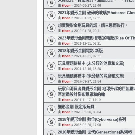
大陸玩具、韓國玩具、盜版玩具、、、其它的 (
由
tfcon
» 2024-05-27, 12:46
2021年變形金剛 破碎的玻璃(Shattered Glas
由
tfcon
» 2019-01-22, 17:21
想賣變形金剛玩具的話，請三思而後行。
由
tfcon
» 2022-01-28, 20:41
2023年變形金剛電影 野獸的崛起(Rise Of The 
由
tfcon
» 2021-12-31, 02:21
2018年變形金剛電影 新版
由
tfcon
» 2021-12-31, 02:21
玩具標題待補中 (未分類的消息和文章)
由
tfcon
» 2021-12-16, 16:20
玩具標題待補中 (未分類的消息和文章)
由
tfcon
» 2017-09-27, 21:54
玩家和消費者買變形金剛 地球升起的巨無霸
巨無霸設計像布萊恩和約翰
由
tfcon
» 2021-11-17, 14:10
變形金剛 限定版玩具
由
tfcon
» 2020-03-26, 05:04
2018年變形金剛 數位(Cyberverse)系列
由
tfcon
» 2018-02-26, 17:08
2010年變形金剛 世代(Generations)系列#5