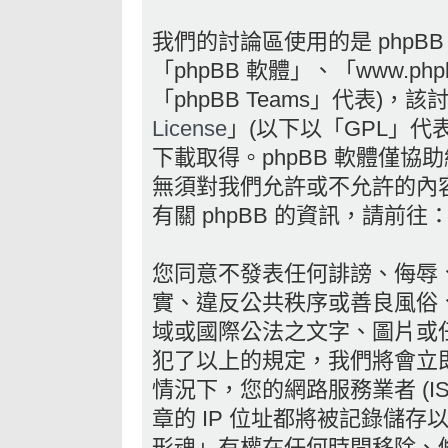
我們的討論區使用的是 phpB
「phpBB 軟體」、「www.phpb
「phpBB Teams」代表)，
License
」(以下以「GPL」代
下載取得。phpBB 軟體僅協助
無須對我們允許或不允許的內
有關 phpBB 的資訊，請前往
您同意不發表任何誹謗、侮辱
實、違反公共秩序或善良風俗
域或國際公法之文字、圖片或
犯了以上的規定，我們將會立
情況下，您的網路服務業者 (I
章的 IP 位址都將被記錄儲
形魂」有權在任何時間移除、