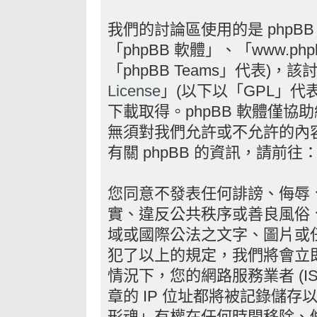
我們的討論區使用的是 phpB
「phpBB 軟體」、「www.phpb
「phpBB Teams」代表)，
License
」(以下以「GPL」代
下載取得。phpBB 軟體僅協助
無須對我們允許或不允許的內
有關 phpBB 的資訊，請前往
您同意不發表任何誹謗、侮辱
實、違反公共秩序或善良風俗
域或國際公法之文字、圖片或
犯了以上的規定，我們將會立
情況下，您的網路服務業者 (I
章的 IP 位址都將被記錄儲
形魂」有權在任何時間移除、