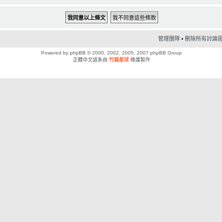
管理團隊
•
刪除所有討論區 C
Powered by
phpBB
© 2000, 2002, 2005, 2007 phpBB Group
正體中文語系由
竹貓星球
維護製作