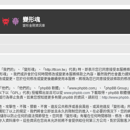
變形魂
變形金剛資訊庫
們的」、「變形魂」、「http://tfcon.tw」代表) 時，即表示您已同意接受本
變形魂」。我們或許會於任何時間修改或變更本服務條款之內容，雖然我們也會盡力通
改或變更。您於任何修改或變更後繼續使用本服務，將視為您已同意接受該條款的修
他們」、「他們的」、「phpBB 軟體」、「www.phpbb.com」、「phpBB Group
以下以「GPL」代表) 授權釋出並且可以從
www.phpbb.com
下載取得。phpBB 軟體
容或行為舉止負責。如果您想知道更多有關 phpBB 的資訊，請前往：
http://www.phpbb
性、攻擊性、不雅、猥褻、不實、違反公共秩序或善良風俗、或其他違反「變形魂」
犯了以上的規定，我們將會立即並且永久的限制您的進入。在必要的情況下，您的網路服務
記錄儲存以防止任何的違法情節發生。您同意「變形魂」有權在任何時間移除、修改、
存入資料庫中。這些資訊在您尚未允許前將不會提供給任何第三方公司，對於因駭客