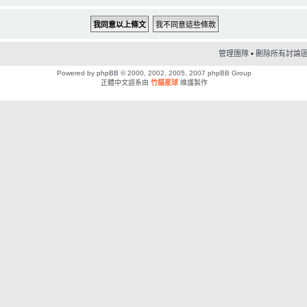
管理團隊
•
刪除所有討論區 C
Powered by
phpBB
© 2000, 2002, 2005, 2007 phpBB Group
正體中文語系由
竹貓星球
維護製作