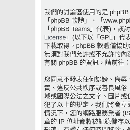
我們的討論區使用的是 phpB
「phpBB 軟體」、「www.phpb
「phpBB Teams」代表)，
License
」(以下以「GPL」代
下載取得。phpBB 軟體僅協助
無須對我們允許或不允許的內
有關 phpBB 的資訊，請前往
您同意不發表任何誹謗、侮辱
實、違反公共秩序或善良風俗
域或國際公法之文字、圖片或
犯了以上的規定，我們將會立
情況下，您的網路服務業者 (I
章的 IP 位址都將被記錄儲
形魂」有權在任何時間移除、