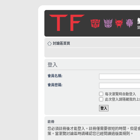
討論區首頁
登入
會員名稱:
會員密碼:
每次瀏覽時自動登入
此次登入請隱藏我的上
註冊
您必須註冊後才能登入。註冊僅需要很短的時間，但是
策。當瀏覽討論區時請確認您已經閱讀過版面規則。