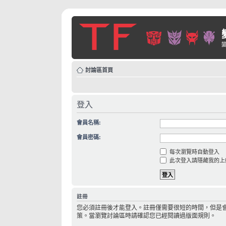
討論區首頁
登入
會員名稱:
會員密碼:
每次瀏覽時自動登入
此次登入請隱藏我的上
註冊
您必須註冊後才能登入。註冊僅需要很短的時間，但是
策。當瀏覽討論區時請確認您已經閱讀過版面規則。