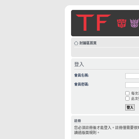
討論區首頁
登入
會員名稱:
會員密碼:
每次
此次
註冊
您必須註冊後才能登入。註冊僅需要很
讀過版面規則。