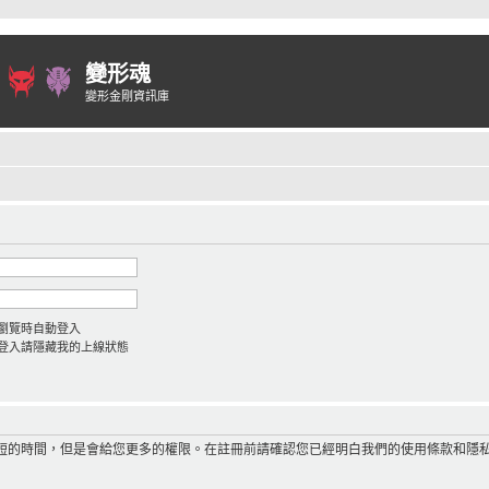
變形魂
變形金剛資訊庫
瀏覽時自動登入
登入請隱藏我的上線狀態
短的時間，但是會給您更多的權限。在註冊前請確認您已經明白我們的使用條款和隱