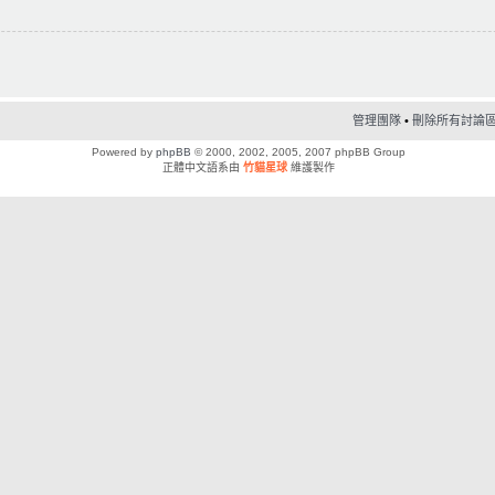
管理團隊
•
刪除所有討論區 C
Powered by
phpBB
© 2000, 2002, 2005, 2007 phpBB Group
正體中文語系由
竹貓星球
維護製作