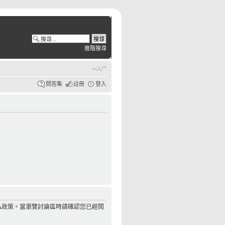
進階搜尋
問答集
註冊
登入
私政策。當瀏覽討論區時請確認您已經閱