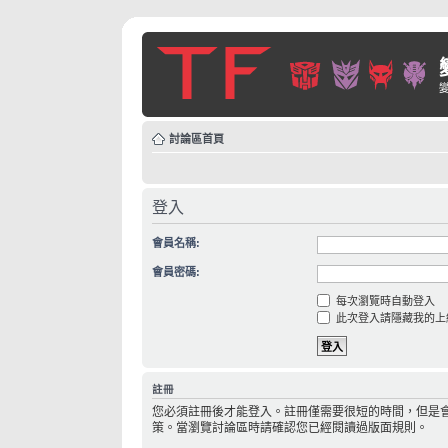
討論區首頁
登入
會員名稱:
會員密碼:
每次瀏覽時自動登入
此次登入請隱藏我的上
註冊
您必須註冊後才能登入。註冊僅需要很短的時間，但是
策。當瀏覽討論區時請確認您已經閱讀過版面規則。