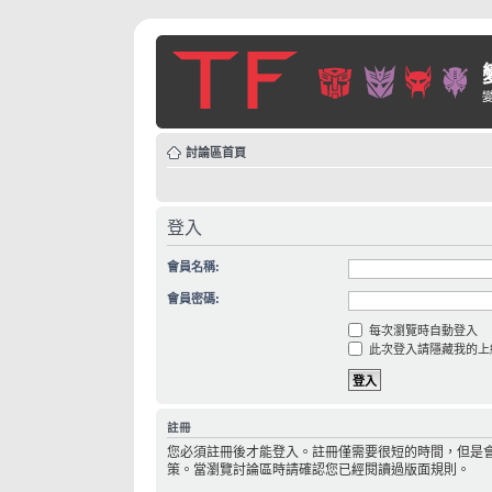
討論區首頁
登入
會員名稱:
會員密碼:
每次瀏覽時自動登入
此次登入請隱藏我的上
註冊
您必須註冊後才能登入。註冊僅需要很短的時間，但是
策。當瀏覽討論區時請確認您已經閱讀過版面規則。