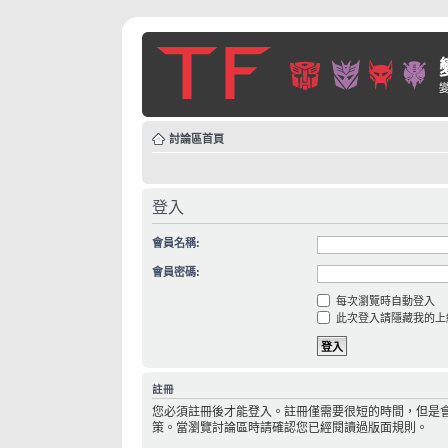
討論區首頁
登入
會員名稱:
會員密碼:
每次瀏覽時自動登入
此次登入請隱藏我的上
註冊
您必須註冊後才能登入。註冊僅需要很短的時間，但是
策。當瀏覽討論區時請確認您已經閱讀過版面規則。