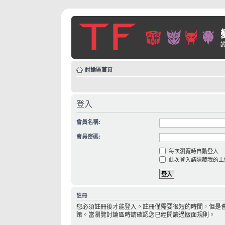
討論區首頁
登入
會員名稱:
會員密碼:
每次瀏覽時自動登入
此次登入請隱藏我的上
註冊
您必須註冊後才能登入。註冊僅需要很短的時間，但是
策。當瀏覽討論區時請確認您已經閱讀過版面規則。