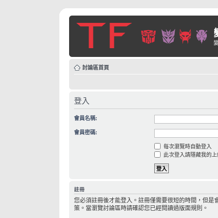
討論區首頁
登入
會員名稱:
會員密碼:
每次瀏覽時自動登入
此次登入請隱藏我的上
註冊
您必須註冊後才能登入。註冊僅需要很短的時間，但是
策。當瀏覽討論區時請確認您已經閱讀過版面規則。