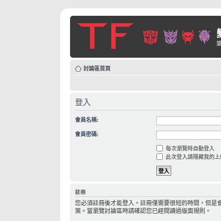
討論區首頁
登入
會員名稱:
會員密碼:
每次瀏覽時自動登入
此次登入請隱藏我的上
註冊
您必須註冊後才能登入。註冊僅需要很短的時間，但是
策。當瀏覽討論區時請確認您已經閱讀過版面規則。