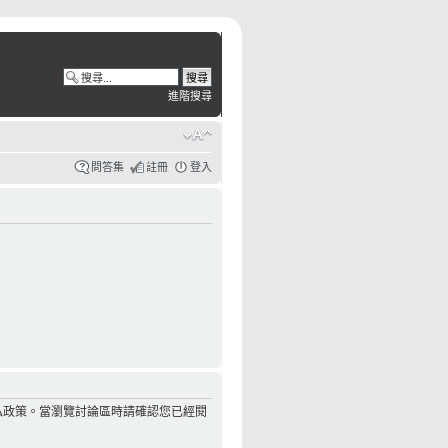
進階搜尋
問答集
註冊
登入
私政策。當瀏覽討論區時請確認您已經閱