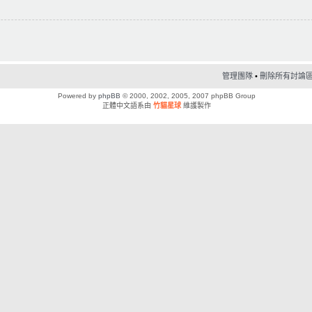
管理團隊
•
刪除所有討論區 C
Powered by
phpBB
© 2000, 2002, 2005, 2007 phpBB Group
正體中文語系由
竹貓星球
維護製作