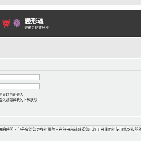
變形魂
變形金剛資訊庫
瀏覽時自動登入
登入請隱藏我的上線狀態
短的時間，但是會給您更多的權限。在註冊前請確認您已經明白我們的使用條款和隱