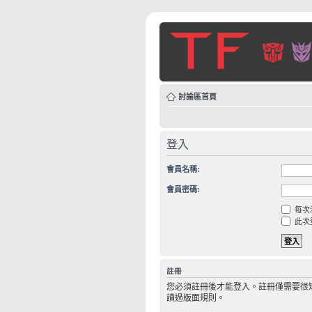
討論區首頁
登入
會員名稱:
會員密碼:
每次
此次
註冊
您必須註冊後才能登入。註冊僅需要很
讀過版面規則。