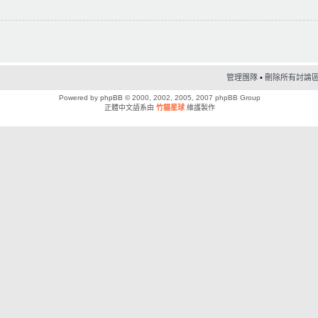
管理團隊
•
刪除所有討論區 C
Powered by
phpBB
© 2000, 2002, 2005, 2007 phpBB Group
正體中文語系由
竹貓星球
維護製作