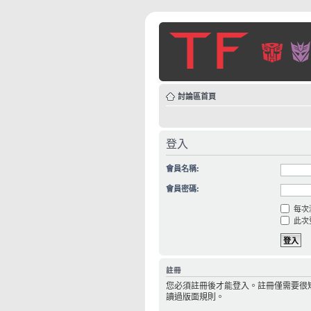
討論區首頁
登入
會員名稱:
會員密碼:
每次
此次
註冊
您必須註冊後才能登入。註冊僅需要很
讀過版面規則。