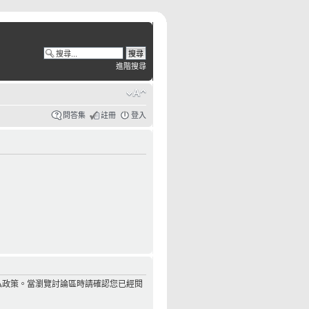
進階搜尋
問答集
註冊
登入
私政策。當瀏覽討論區時請確認您已經閱