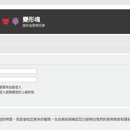
變形魂
變形金剛資訊庫
瀏覽時自動登入
登入請隱藏我的上線狀態
短的時間，但是會給您更多的權限。在註冊前請確認您已經明白我們的使用條款和隱