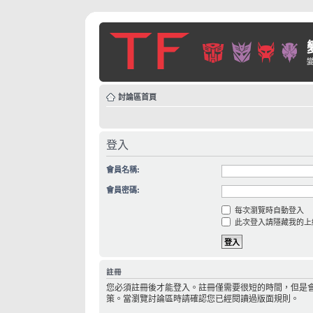
討論區首頁
登入
會員名稱:
會員密碼:
每次瀏覽時自動登入
此次登入請隱藏我的上
註冊
您必須註冊後才能登入。註冊僅需要很短的時間，但是
策。當瀏覽討論區時請確認您已經閱讀過版面規則。