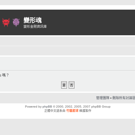
變形魂
變形金剛資訊庫
s 嗎？
管理團隊
•
刪除所有討論區 C
Powered by
phpBB
© 2000, 2002, 2005, 2007 phpBB Group
正體中文語系由
竹貓星球
維護製作