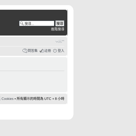
進階搜尋
問答集
註冊
登入
ookies
• 所有顯示的時間為 UTC + 8 小時