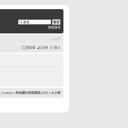
進階搜尋
問答集
註冊
登入
ookies
• 所有顯示的時間為 UTC + 8 小時