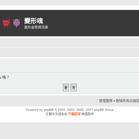
變形魂
變形金剛資訊庫
s 嗎？
管理團隊
•
刪除所有討論區 C
Powered by
phpBB
© 2000, 2002, 2005, 2007 phpBB Group
正體中文語系由
竹貓星球
維護製作