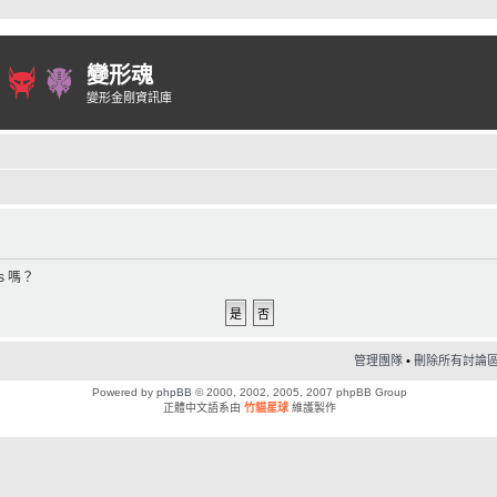
變形魂
變形金剛資訊庫
s 嗎？
管理團隊
•
刪除所有討論區 C
Powered by
phpBB
© 2000, 2002, 2005, 2007 phpBB Group
正體中文語系由
竹貓星球
維護製作