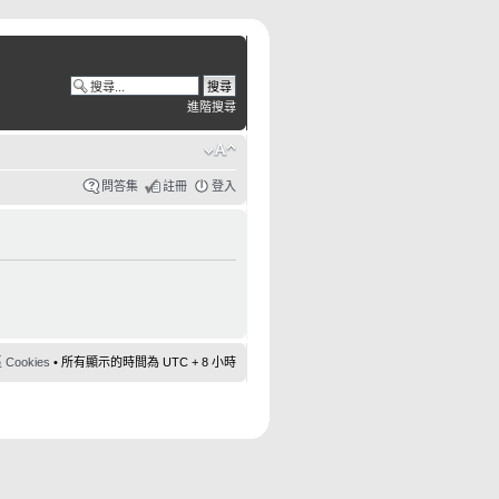
進階搜尋
問答集
註冊
登入
ookies
• 所有顯示的時間為 UTC + 8 小時