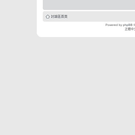
討論區首頁
Powered by
phpBB
©
正體中