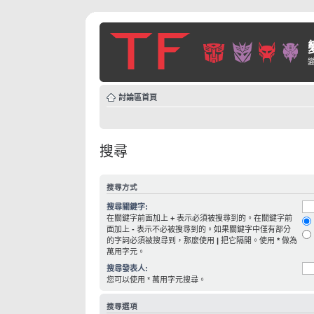
討論區首頁
搜尋
搜尋方式
搜尋關鍵字:
在關鍵字前面加上
+
表示必須被搜尋到的。在關鍵字前
面加上
-
表示不必被搜尋到的。如果關鍵字中僅有部分
的字詞必須被搜尋到，那麼使用
|
把它隔開。使用
*
做為
萬用字元。
搜尋發表人:
您可以使用 * 萬用字元搜尋。
搜尋選項