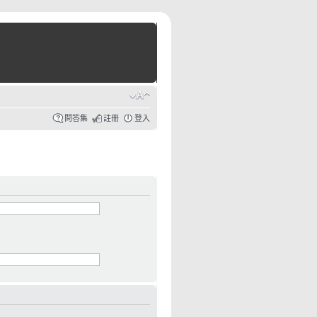
問答集
註冊
登入