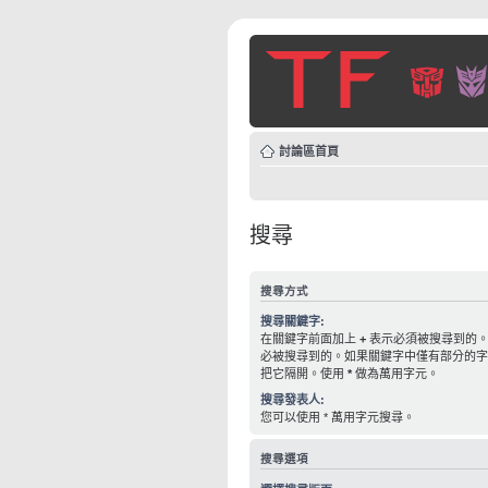
討論區首頁
搜尋
搜尋方式
搜尋關鍵字:
在關鍵字前面加上
+
表示必須被搜尋到的
必被搜尋到的。如果關鍵字中僅有部分的
把它隔開。使用
*
做為萬用字元。
搜尋發表人:
您可以使用 * 萬用字元搜尋。
搜尋選項