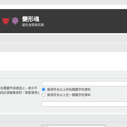
變形魂
變形金剛資訊庫
。在關鍵字前面加上
-
表示不
搜尋符合以上所有關鍵字的資料
字詞必須被搜尋到，那麼使用
|
搜尋符合以上任一關鍵字的資料