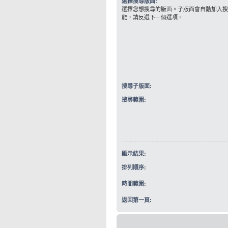
選擇搜尋版面:
選擇您想搜尋的版面。子版面會自動加入搜
能，請反選下一個選項。
搜尋子版面:
搜尋範圍:
顯示結果:
排列順序:
時間範圍:
返回第一頁: