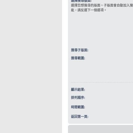
選擇搜尋版面:
選擇您想搜尋的版面。子版面會自動加入搜
能，請反選下一個選項。
搜尋子版面:
搜尋範圍:
顯示結果:
排列順序:
時間範圍:
返回第一頁: