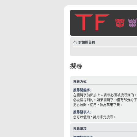
討論區首頁
搜尋
搜尋方式
搜尋關鍵字:
在關鍵字前面加上
+
表示必須被搜尋到的
必被搜尋到的。如果關鍵字中僅有部分的
把它隔開。使用
*
做為萬用字元。
搜尋發表人:
您可以使用 * 萬用字元搜尋。
搜尋選項