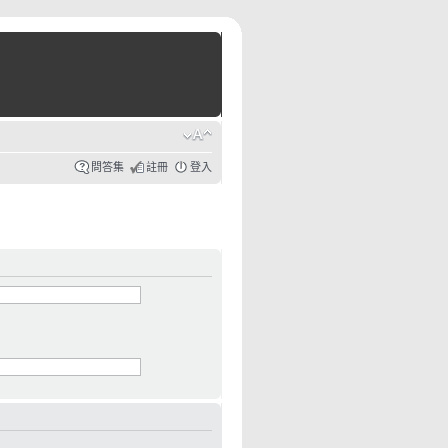
問答集
註冊
登入