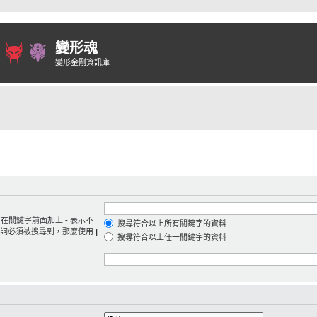
變形魂
變形金剛資訊庫
。在關鍵字前面加上
-
表示不
搜尋符合以上所有關鍵字的資料
字詞必須被搜尋到，那麼使用
|
搜尋符合以上任一關鍵字的資料