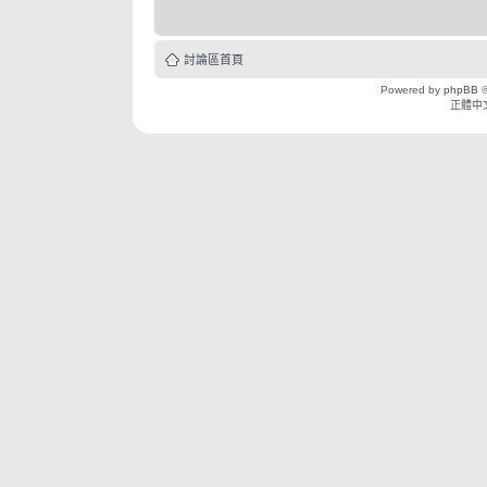
討論區首頁
Powered by
phpBB
©
正體中