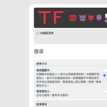
討論區首頁
搜尋
搜尋方式
搜尋關鍵字:
在關鍵字前面加上
+
表示必須被搜尋到的。在關鍵字前
面加上
-
表示不必被搜尋到的。如果關鍵字中僅有部分
的字詞必須被搜尋到，那麼使用
|
把它隔開。使用
*
做為
萬用字元。
搜尋發表人:
您可以使用 * 萬用字元搜尋。
搜尋選項