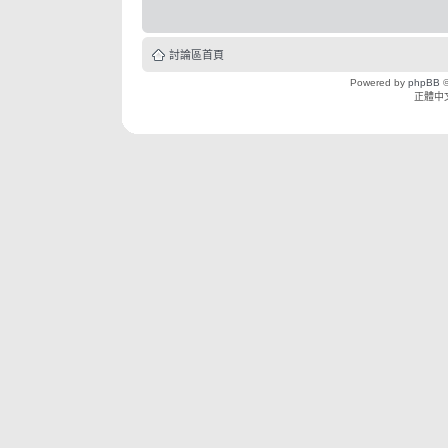
討論區首頁
Powered by
phpBB
©
正體中