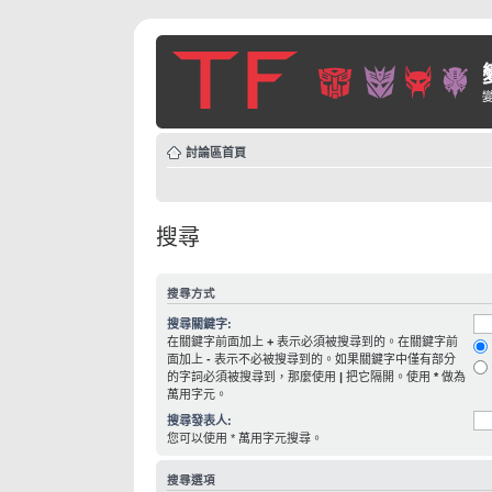
討論區首頁
搜尋
搜尋方式
搜尋關鍵字:
在關鍵字前面加上
+
表示必須被搜尋到的。在關鍵字前
面加上
-
表示不必被搜尋到的。如果關鍵字中僅有部分
的字詞必須被搜尋到，那麼使用
|
把它隔開。使用
*
做為
萬用字元。
搜尋發表人:
您可以使用 * 萬用字元搜尋。
搜尋選項