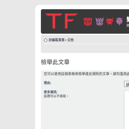
討論區首頁
‹
公告
檢舉此文章
您可以使用這個表格來檢舉違反規則的文章。請勿濫用
理由:
更多資訊:
這裡可以不填寫。