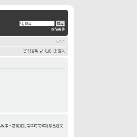
進階搜尋
問答集
註冊
登入
私政策。當瀏覽討論區時請確認您已經閱