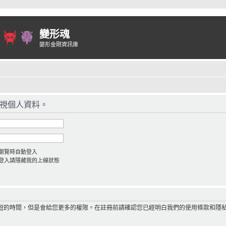
變形魂
變形金剛資訊庫
視個人資料。
瀏覽時自動登入
登入請隱藏我的上線狀態
短的時間，但是會給您更多的權限。在註冊前請確認您已經明白我們的使用條款和隱