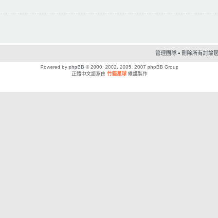
管理團隊
•
刪除所有討論區 C
Powered by
phpBB
© 2000, 2002, 2005, 2007 phpBB Group
正體中文語系由
竹貓星球
維護製作