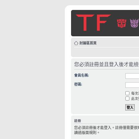
討論區首頁
您必須註冊並且登入後才能檢
會員名稱:
密碼:
每次
此次
註冊
您必須註冊後才能登入。註冊僅需要很
讀過版面規則。