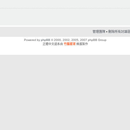
管理團隊
•
刪除所有討論區 C
Powered by
phpBB
© 2000, 2002, 2005, 2007 phpBB Group
正體中文語系由
竹貓星球
維護製作