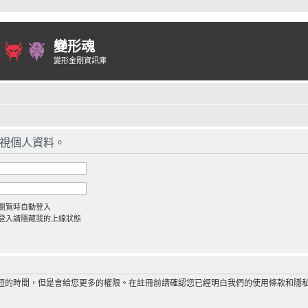
變形魂
變形金剛資訊庫
視個人資料。
瀏覽時自動登入
登入請隱藏我的上線狀態
短的時間，但是會給您更多的權限。在註冊前請確認您已經明白我們的使用條款和隱