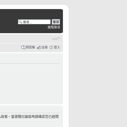
進階搜尋
問答集
註冊
登入
私政策。當瀏覽討論區時請確認您已經閱