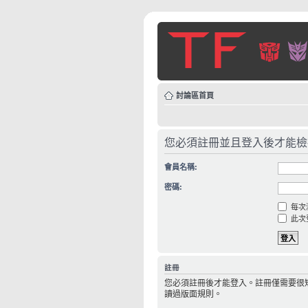
討論區首頁
您必須註冊並且登入後才能檢
會員名稱:
密碼:
每次
此次
註冊
您必須註冊後才能登入。註冊僅需要很
讀過版面規則。