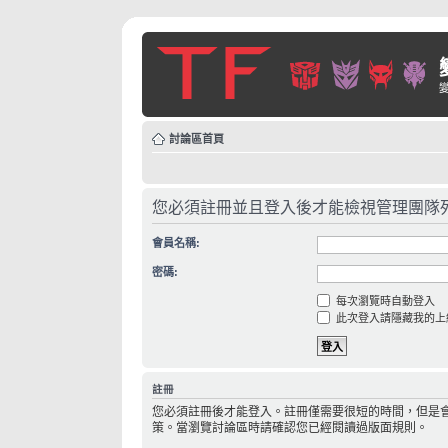
討論區首頁
您必須註冊並且登入後才能檢視管理團隊
會員名稱:
密碼:
每次瀏覽時自動登入
此次登入請隱藏我的上
註冊
您必須註冊後才能登入。註冊僅需要很短的時間，但是
策。當瀏覽討論區時請確認您已經閱讀過版面規則。