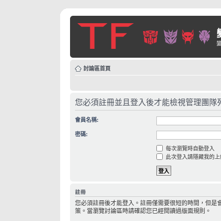
討論區首頁
您必須註冊並且登入後才能檢視管理團隊
會員名稱:
密碼:
每次瀏覽時自動登入
此次登入請隱藏我的上
註冊
您必須註冊後才能登入。註冊僅需要很短的時間，但是
策。當瀏覽討論區時請確認您已經閱讀過版面規則。