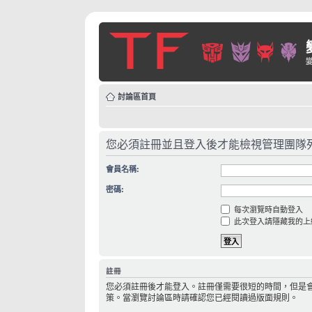
討論區首頁
您必須註冊並且登入後才能檢視管理團隊
會員名稱:
密碼:
每次瀏覽時自動登入
此次登入請隱藏我的上
註冊
您必須註冊後才能登入。註冊僅需要很短的時間，但是
策。當瀏覽討論區時請確認您已經閱讀過版面規則。