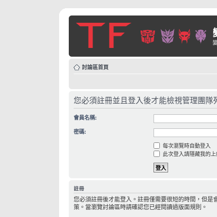
討論區首頁
您必須註冊並且登入後才能檢視管理團隊
會員名稱:
密碼:
每次瀏覽時自動登入
此次登入請隱藏我的上
註冊
您必須註冊後才能登入。註冊僅需要很短的時間，但是
策。當瀏覽討論區時請確認您已經閱讀過版面規則。