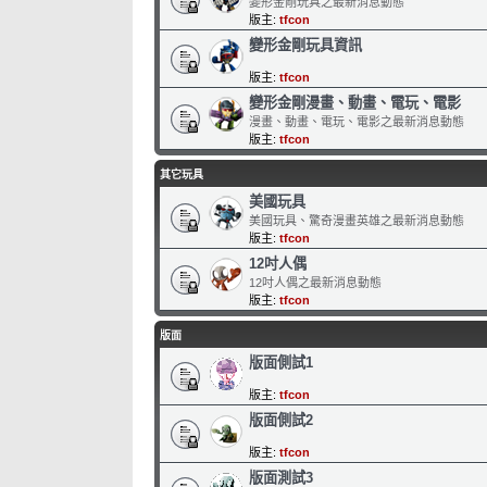
變形金剛玩具之最新消息動態
版主:
tfcon
變形金剛玩具資訊
版主:
tfcon
變形金剛漫畫、動畫、電玩、電影
漫畫、動畫、電玩、電影之最新消息動態
版主:
tfcon
其它玩具
美國玩具
美國玩具、驚奇漫畫英雄之最新消息動態
版主:
tfcon
12吋人偶
12吋人偶之最新消息動態
版主:
tfcon
版面
版面側試1
版主:
tfcon
版面側試2
版主:
tfcon
版面測試3