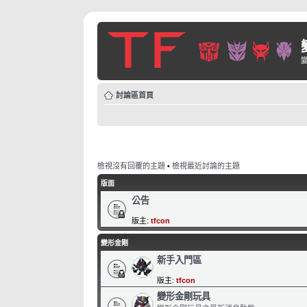
討論區首頁
檢視沒有回覆的主題
•
檢視最近討論的主題
版面
公告
版主:
tfcon
變形金剛
新手入門區
版主:
tfcon
變形金剛玩具