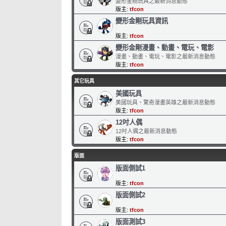
變形金剛玩具之最新消息動態
版主:
tfcon
變形金剛玩具資訊
版主:
tfcon
變形金剛漫畫、動畫、電玩、電影
漫畫、動畫、電玩、電影之最新消息動態
版主:
tfcon
其它玩具
美國玩具
美國玩具、驚奇漫畫英雄之最新消息動態
版主:
tfcon
12吋人偶
12吋人偶之最新消息動態
版主:
tfcon
版面
版面側試1
版主:
tfcon
版面側試2
版主:
tfcon
版面測試3