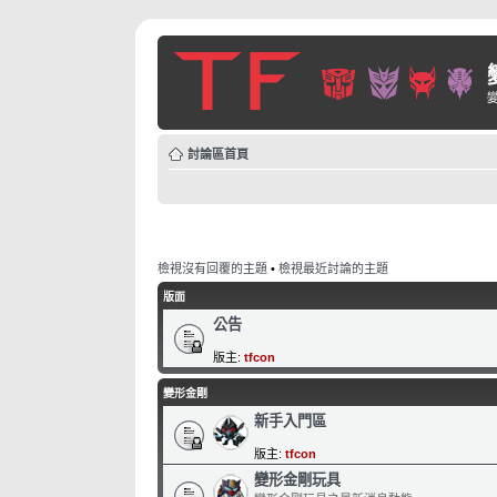
討論區首頁
檢視沒有回覆的主題
•
檢視最近討論的主題
版面
公告
版主:
tfcon
變形金剛
新手入門區
版主:
tfcon
變形金剛玩具