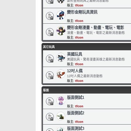
變形金剛玩具之最新消息動態
版主:
tfcon
變形金剛玩具資訊
版主:
tfcon
變形金剛漫畫、動畫、電玩、電影
漫畫、動畫、電玩、電影之最新消息動態
版主:
tfcon
其它玩具
美國玩具
美國玩具、驚奇漫畫英雄之最新消息動態
版主:
tfcon
12吋人偶
12吋人偶之最新消息動態
版主:
tfcon
版面
版面側試1
版主:
tfcon
版面側試2
版主:
tfcon
版面測試3