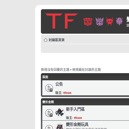
討論區首頁
檢視沒有回覆的主題
•
檢視最近討論的主題
版面
公告
版主:
tfcon
變形金剛
新手入門區
版主:
tfcon
變形金剛玩具