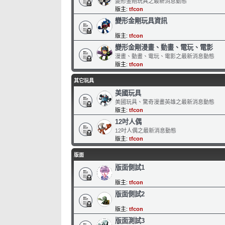
變形金剛玩具之最新消息動態
版主:
tfcon
變形金剛玩具資訊
版主:
tfcon
變形金剛漫畫、動畫、電玩、電影
漫畫、動畫、電玩、電影之最新消息動態
版主:
tfcon
其它玩具
美國玩具
美國玩具、驚奇漫畫英雄之最新消息動態
版主:
tfcon
12吋人偶
12吋人偶之最新消息動態
版主:
tfcon
版面
版面側試1
版主:
tfcon
版面側試2
版主:
tfcon
版面測試3