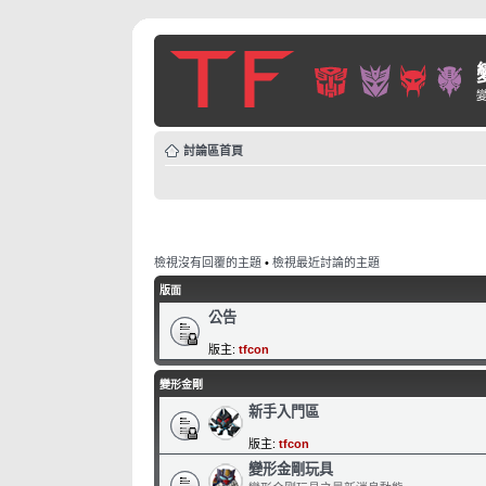
討論區首頁
檢視沒有回覆的主題
•
檢視最近討論的主題
版面
公告
版主:
tfcon
變形金剛
新手入門區
版主:
tfcon
變形金剛玩具