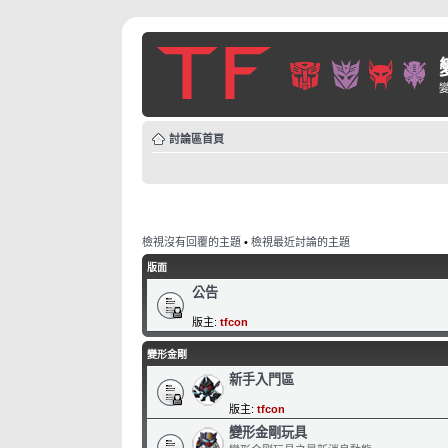
討論區首頁
檢視沒有回覆的主題
•
檢視最近討論的主題
版面
公告
版主:
tfcon
變形金剛
新手入門區
版主:
tfcon
變形金剛玩具