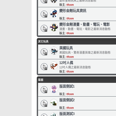
變形金剛玩具之最新消息動態
版主:
tfcon
變形金剛玩具資訊
版主:
tfcon
變形金剛漫畫、動畫、電玩、電影
漫畫、動畫、電玩、電影之最新消息動態
版主:
tfcon
其它玩具
美國玩具
美國玩具、驚奇漫畫英雄之最新消息動態
版主:
tfcon
12吋人偶
12吋人偶之最新消息動態
版主:
tfcon
版面
版面側試1
版主:
tfcon
版面側試2
版主:
tfcon
版面測試3