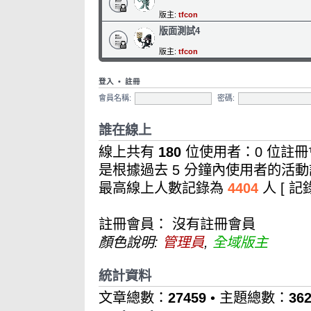
版主:
tfcon
版面測試4
版主:
tfcon
登入
•
註冊
會員名稱:
密碼:
誰在線上
線上共有
180
位使用者：0 位註冊會
是根據過去 5 分鐘內使用者的活動
最高線上人數記錄為
4404
人 [ 
註冊會員： 沒有註冊會員
顏色說明:
管理員
,
全域版主
統計資料
文章總數：
27459
• 主題總數：
36