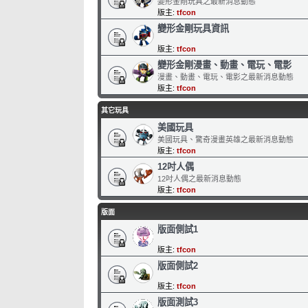
變形金剛玩具之最新消息動態
版主:
tfcon
變形金剛玩具資訊
版主:
tfcon
變形金剛漫畫、動畫、電玩、電影
漫畫、動畫、電玩、電影之最新消息動態
版主:
tfcon
其它玩具
美國玩具
美國玩具、驚奇漫畫英雄之最新消息動態
版主:
tfcon
12吋人偶
12吋人偶之最新消息動態
版主:
tfcon
版面
版面側試1
版主:
tfcon
版面側試2
版主:
tfcon
版面測試3