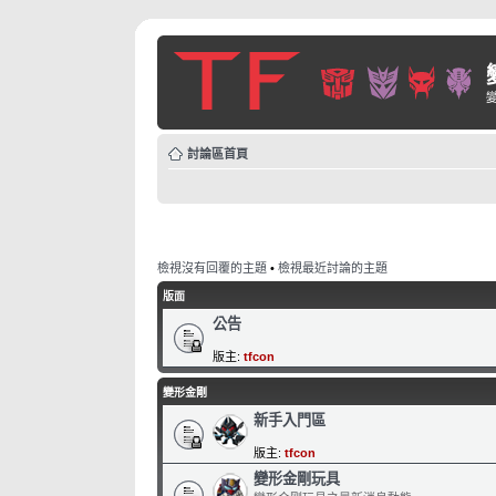
討論區首頁
檢視沒有回覆的主題
•
檢視最近討論的主題
版面
公告
版主:
tfcon
變形金剛
新手入門區
版主:
tfcon
變形金剛玩具