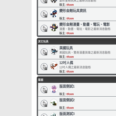
變形金剛玩具之最新消息動態
版主:
tfcon
變形金剛玩具資訊
版主:
tfcon
變形金剛漫畫、動畫、電玩、電影
漫畫、動畫、電玩、電影之最新消息動態
版主:
tfcon
其它玩具
美國玩具
美國玩具、驚奇漫畫英雄之最新消息動態
版主:
tfcon
12吋人偶
12吋人偶之最新消息動態
版主:
tfcon
版面
版面側試1
版主:
tfcon
版面側試2
版主:
tfcon
版面測試3