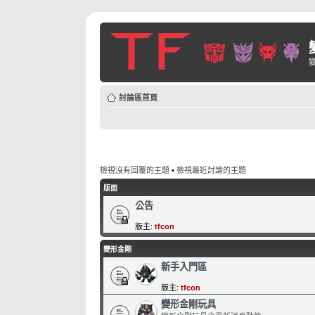
討論區首頁
檢視沒有回覆的主題
•
檢視最近討論的主題
版面
公告
版主:
tfcon
變形金剛
新手入門區
版主:
tfcon
變形金剛玩具