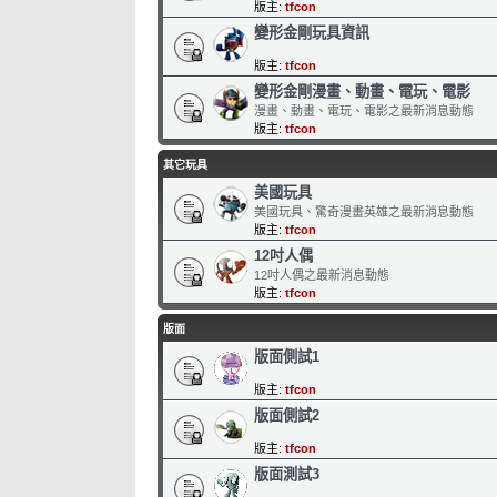
版主:
tfcon
變形金剛玩具資訊
版主:
tfcon
變形金剛漫畫、動畫、電玩、電影
漫畫、動畫、電玩、電影之最新消息動態
版主:
tfcon
其它玩具
美國玩具
美國玩具、驚奇漫畫英雄之最新消息動態
版主:
tfcon
12吋人偶
12吋人偶之最新消息動態
版主:
tfcon
版面
版面側試1
版主:
tfcon
版面側試2
版主:
tfcon
版面測試3