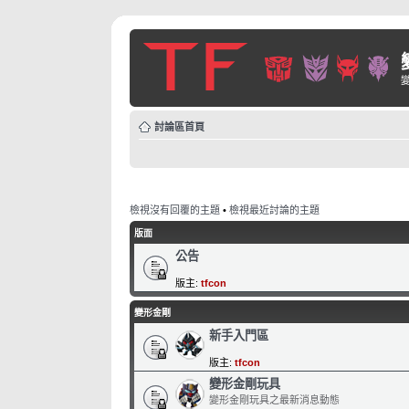
討論區首頁
檢視沒有回覆的主題
•
檢視最近討論的主題
版面
公告
版主:
tfcon
變形金剛
新手入門區
版主:
tfcon
變形金剛玩具
變形金剛玩具之最新消息動態