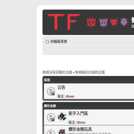
討論區首頁
檢視沒有回覆的主題
•
檢視最近討論的主題
版面
公告
版主:
tfcon
變形金剛
新手入門區
版主:
tfcon
變形金剛玩具