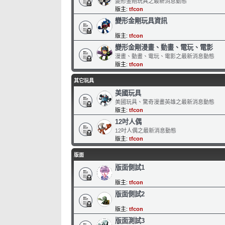
變形金剛玩具之最新消息動態
版主:
tfcon
變形金剛玩具資訊
版主:
tfcon
變形金剛漫畫、動畫、電玩、電影
漫畫、動畫、電玩、電影之最新消息動態
版主:
tfcon
其它玩具
美國玩具
美國玩具、驚奇漫畫英雄之最新消息動態
版主:
tfcon
12吋人偶
12吋人偶之最新消息動態
版主:
tfcon
版面
版面側試1
版主:
tfcon
版面側試2
版主:
tfcon
版面測試3